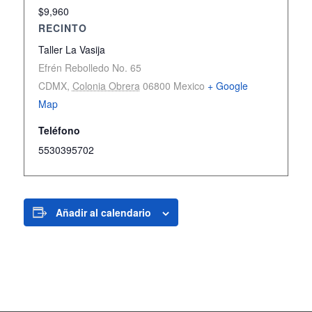
$9,960
RECINTO
Taller La Vasija
Efrén Rebolledo No. 65
CDMX
,
Colonia Obrera
06800
Mexico
+ Google
Map
Teléfono
5530395702
Añadir al calendario