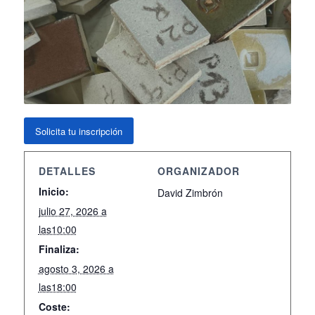
Solicita tu inscripción
DETALLES
ORGANIZADOR
Inicio:
David Zimbrón
julio 27, 2026 a
las10:00
Finaliza:
agosto 3, 2026 a
las18:00
Coste: