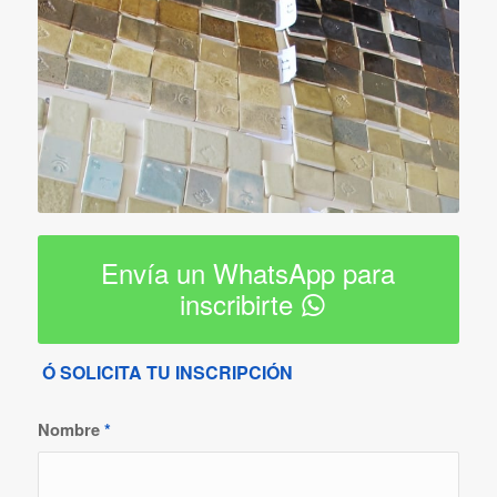
Envía un WhatsApp para
inscribirte
Ó SOLICITA TU INSCRIPCIÓN
Nombre
*