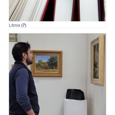
Libros
(7)