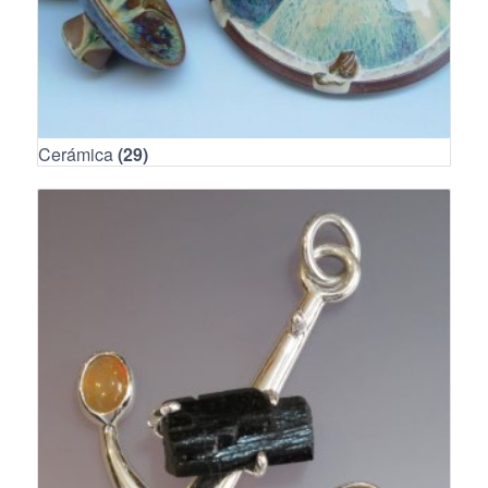
Cerámica
(29)