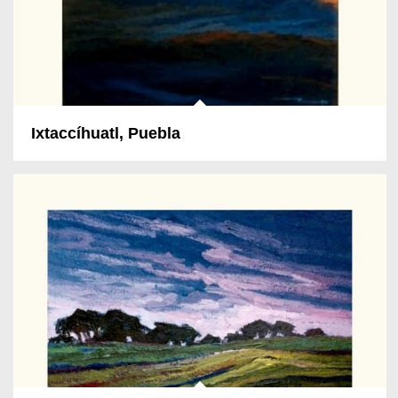
Ixtaccíhuatl, Puebla