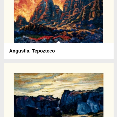
Angustia. Tepozteco