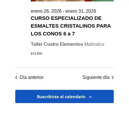
enero 26, 2026
-
enero 31, 2026
CURSO ESPECIALIZADO DE
ESMALTES CRISTALINOS PARA
LOS CONOS 6 a 7
Taller Cuatro Elementos
Malinalco
$13,500
Día anterior
Siguiente día
Suscribirse al calendario