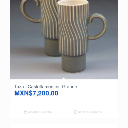
Taza «Castellamonte». Grande.
MXN$
7,200.00
Añadir al carrito
Mostrar detalles