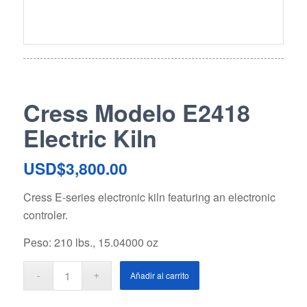
Cress Modelo E2418
Electric Kiln
USD$
3,800.00
Cress E-series electronic kiln featuring an electronic
controler.
Peso: 210 lbs., 15.04000 oz
Añadir al carrito