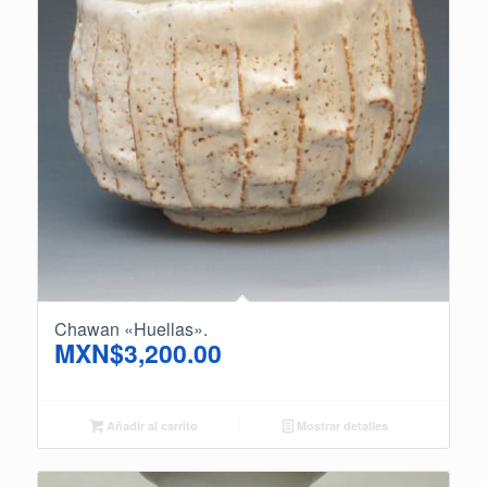
Chawan «Huellas».
MXN$
3,200.00
Añadir al carrito
Mostrar detalles