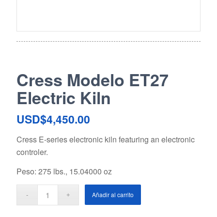
Cress Modelo ET27
Electric Kiln
USD$
4,450.00
Cress E-series electronic kiln featuring an electronic
controler.
Peso: 275 lbs., 15.04000 oz
Añadir al carrito