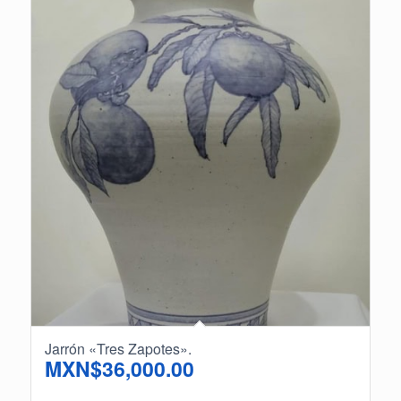
Jarrón «Tres Zapotes».
MXN$
36,000.00