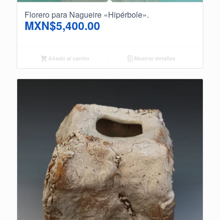
Florero para Nagueire «Hipérbole».
MXN$
5,400.00
Añadir al carrito
Mostrar detalles