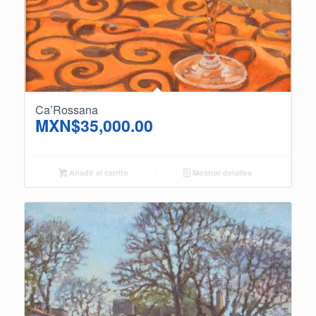
Ca’Rossana
MXN$
35,000.00
Añadir al carrito
Mostrar detalles