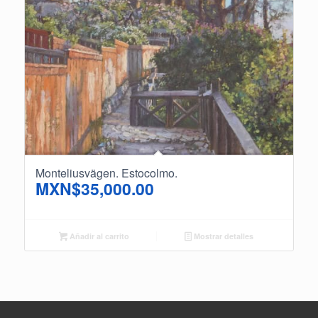
Monteliusvägen. Estocolmo.
MXN$
35,000.00
Añadir al carrito
Mostrar detalles