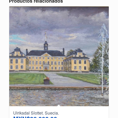
Productos relacionados
Ulriksdal Slottet. Suecia.