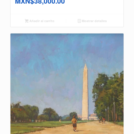
MXN$
38,000.00
Añadir al carrito
Mostrar detalles