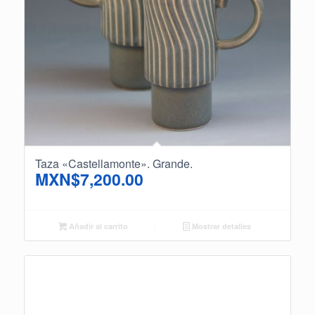
Taza «Castellamonte». Grande.
MXN$
7,200.00
Añadir al carrito
Mostrar detalles