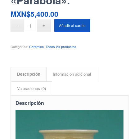
«Parábola».
MXN$
5,400.00
Añadir al carrito
Categorías:
Cerámica
,
Todos los productos
Descripción
Información adicional
Valoraciones (0)
Descripción