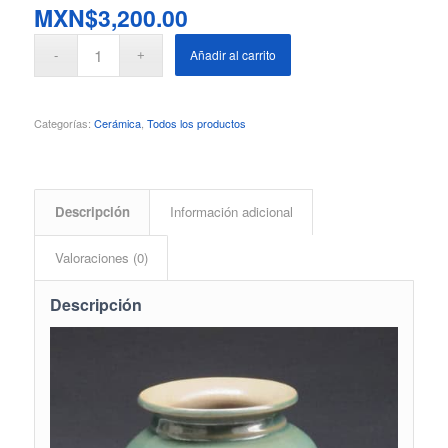
MXN$
3,200.00
Añadir al carrito
Categorías:
Cerámica
,
Todos los productos
Descripción
Información adicional
Valoraciones (0)
Descripción