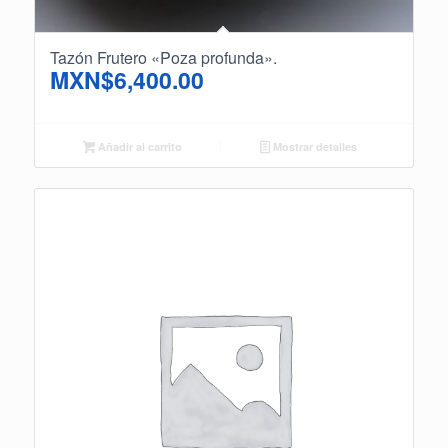
Tazón Frutero «Poza profunda».
MXN$
6,400.00
Añadir al carrito
Mostrar detalles