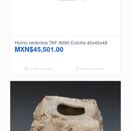
Horno cerámica TAF-9090-Colcha 45x45x48
MXN$
45,501.00
Añadir al carrito
Mostrar detalles