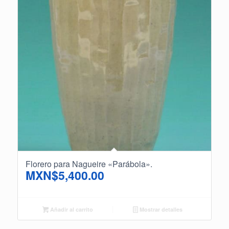
Florero para Nagueire «Parábola».
MXN$
5,400.00
Añadir al carrito
Mostrar detalles