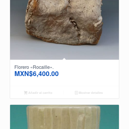
Florero «Rocaille».
MXN$
6,400.00
Añadir al carrito
Mostrar detalles