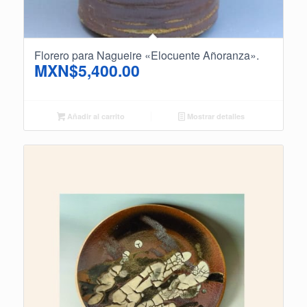
Florero para Nagueire «Elocuente Añoranza».
MXN$
5,400.00
Añadir al carrito
Mostrar detalles