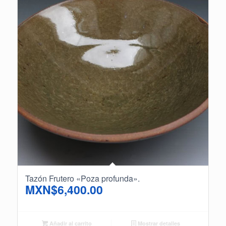
Tazón Frutero «Poza profunda».
MXN$
6,400.00
Añadir al carrito
Mostrar detalles