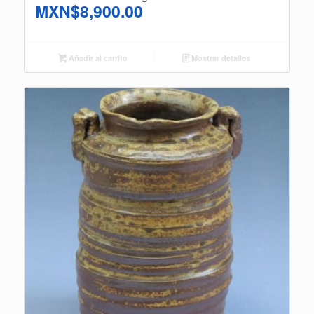
MXN$
8,900.00
Añadir al carrito
Mostrar detalles