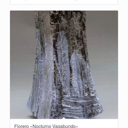
Florero «Nocturno Vagabundo»