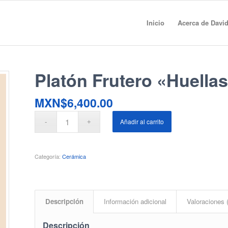
Inicio
Acerca de Davi
Platón Frutero «Huella
MXN$
6,400.00
Añadir al carrito
Categoría:
Cerámica
Descripción
Información adicional
Valoraciones 
Descripción