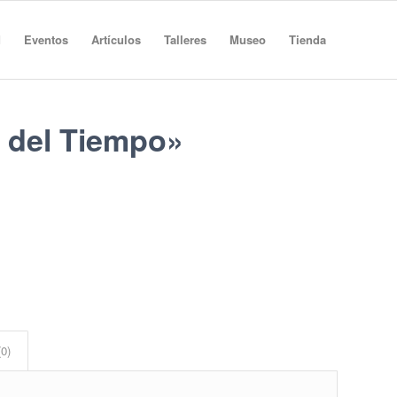
d
Eventos
Artículos
Talleres
Museo
Tienda
s del Tiempo»
(0)